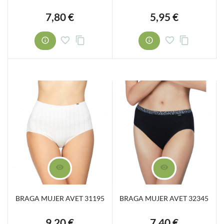
7,80 €
5,95 €
Precio
Precio
BRAGA MUJER AVET 31195
BRAGA MUJER AVET 32345
9,20 €
7,40 €
Precio
Precio