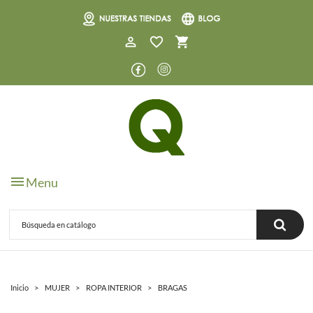
0
Menu
Inicio
MUJER
ROPA INTERIOR
BRAGAS