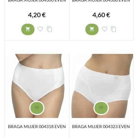
4,20 €
4,60 €
Precio
Precio
BRAGA MUJER 004318 EVEN
BRAGA MUJER 004323 EVEN