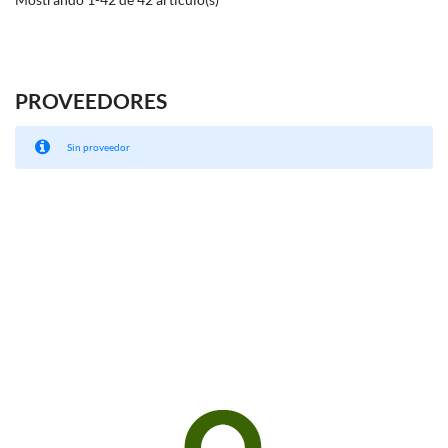
PROVEEDORES
Sin proveedor