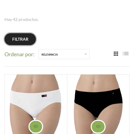
Hay 42 productos.
FILTRAR
Ordenar por:
RELEVANCIA