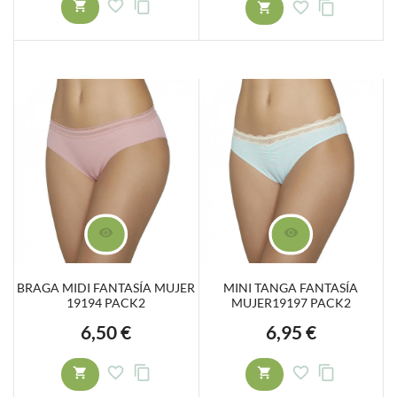
BRAGA MIDI FANTASÍA MUJER
MINI TANGA FANTASÍA
19194 PACK2
MUJER19197 PACK2
6,50 €
6,95 €
Precio
Precio