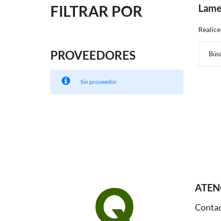
FILTRAR POR
Lame
Realice
PROVEEDORES
Sin proveedor
ATEN
Conta