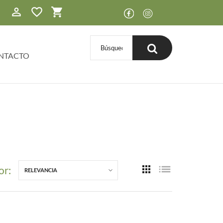
0
NTACTO
or:
RELEVANCIA