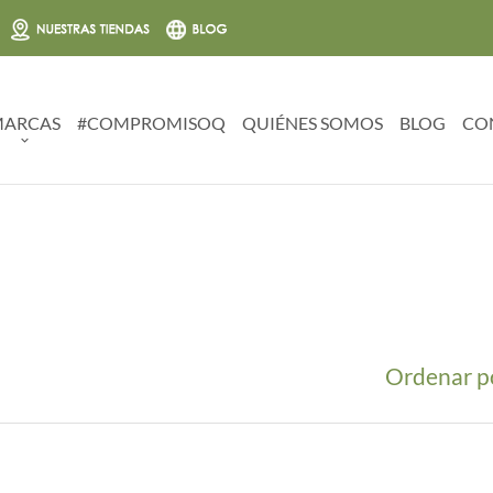
ARCAS
#COMPROMISOQ
QUIÉNES SOMOS
BLOG
CO
Ordenar p