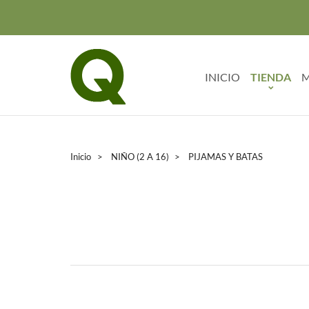
INICIO
TIENDA
M
Inicio
NIÑO (2 A 16)
PIJAMAS Y BATAS