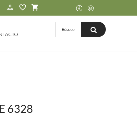
0
NTACTO
E 6328