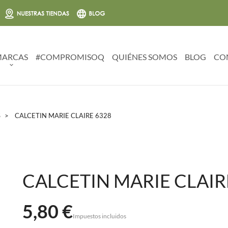
ARCAS
#COMPROMISOQ
QUIÉNES SOMOS
BLOG
CO
S
CALCETIN MARIE CLAIRE 6328
CALCETIN MARIE CLAIR
5,80 €
Impuestos incluidos