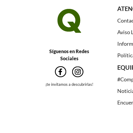
ATEN
Conta
Aviso 
Inform
Síguenos en Redes
Polític
Sociales
EQUI
#Comp
¡te invitamos a descubrirlas!
Notici
Encuen