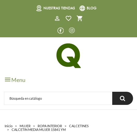
0
Menu
Inicio
MUJER
ROPA INTERIOR
CALCETINES
CALCETIN MEDIA MUJER 15841 YM