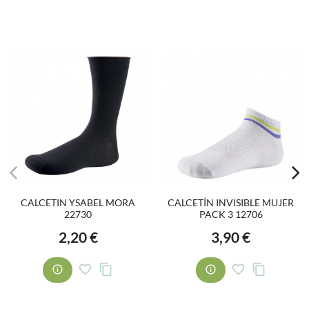
CALCETIN YSABEL MORA
CALCETÍN INVISIBLE MUJER
22730
PACK 3 12706
2,20 €
3,90 €
Precio
Precio