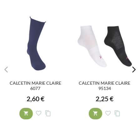
CALCETIN MARIE CLAIRE
CALCETIN MARIE CLAIRE
6077
95134
2,60 €
2,25 €
Precio
Precio