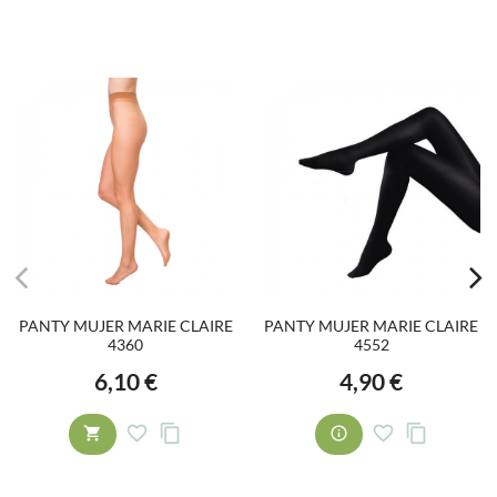
PANTY MUJER MARIE CLAIRE
PANTY MUJER MARIE CLAIRE
4360
4552
6,10 €
4,90 €
Precio
Precio