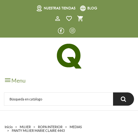
0
Menu
Inicio
MUJER
ROPA INTERIOR
MEDIAS
PANTY MUJER MARIE CLAIRE 4443