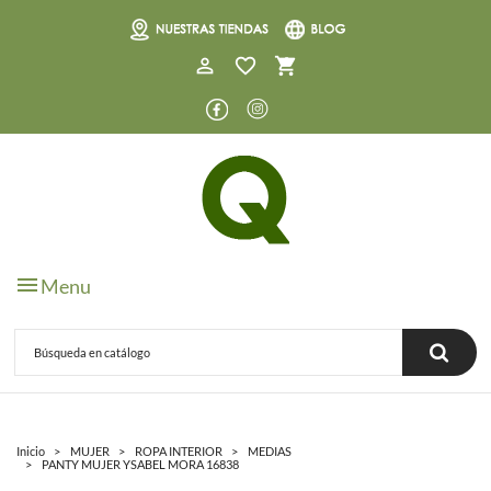
0
Menu
Inicio
MUJER
ROPA INTERIOR
MEDIAS
PANTY MUJER YSABEL MORA 16838