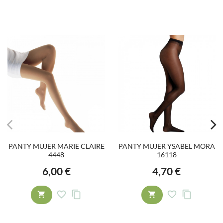
PANTY MUJER MARIE CLAIRE
PANTY MUJER YSABEL MORA
4448
16118
6,00 €
4,70 €
Precio
Precio